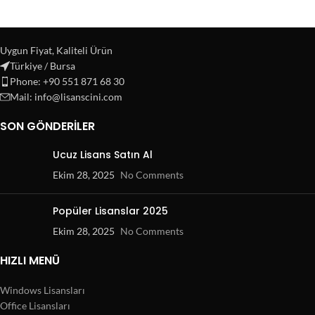
Uygun Fiyat, Kaliteli Ürün
Türkiye / Bursa
Phone: +90 551 871 68 30
Mail: info@lisanscini.com
SON GÖNDERILER
Ucuz Lisans Satın Al
Ekim 28, 2025
No Comments
Popüler Lisanslar 2025
Ekim 28, 2025
No Comments
HIZLI MENÜ
Windows Lisansları
Office Lisansları