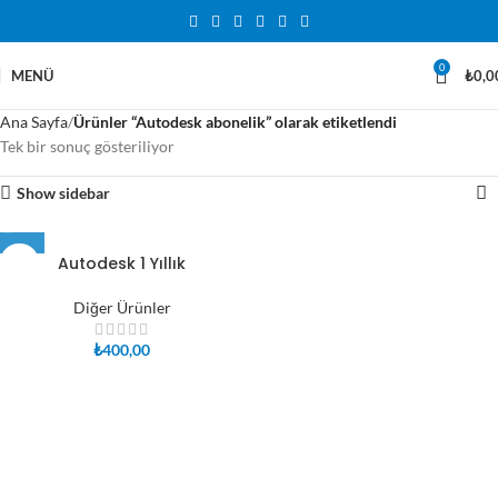
0
MENÜ
₺
0,0
Ana Sayfa
Ürünler “Autodesk abonelik” olarak etiketlendi
Tek bir sonuç gösteriliyor
Show sidebar
Autodesk 1 Yıllık
Diğer Ürünler
₺
400,00