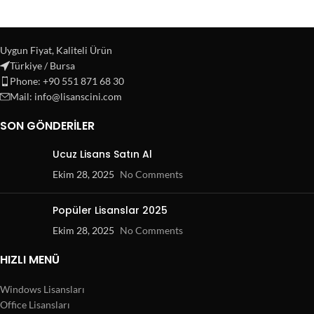
Uygun Fiyat, Kaliteli Ürün
Türkiye / Bursa
Phone: +90 551 871 68 30
Mail: info@lisanscini.com
SON GÖNDERILER
Ucuz Lisans Satın Al
Ekim 28, 2025
No Comments
Popüler Lisanslar 2025
Ekim 28, 2025
No Comments
HIZLI MENÜ
Windows Lisansları
Office Lisansları