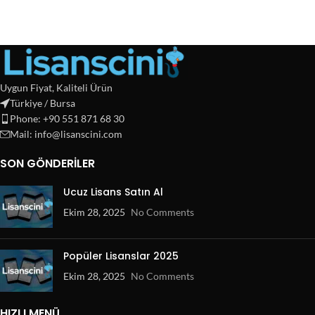
Uygun Fiyat, Kaliteli Ürün
Türkiye / Bursa
Phone: +90 551 871 68 30
Mail: info@lisanscini.com
SON GÖNDERILER
Ucuz Lisans Satın Al
Ekim 28, 2025
No Comments
Popüler Lisanslar 2025
Ekim 28, 2025
No Comments
HIZLI MENÜ