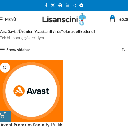
0
MENÜ
₺
0,0
Ana Sayfa
Ürünler “Avast antivirüs” olarak etiketlendi
Tek bir sonuç gösteriliyor
Show sidebar
Avast Premium Security 1 Yıllık