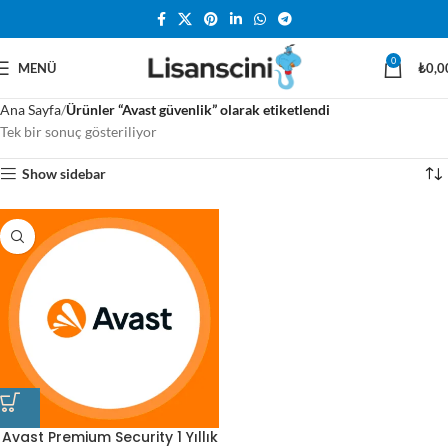
0
MENÜ
₺
0,0
Ana Sayfa
Ürünler “Avast güvenlik” olarak etiketlendi
Tek bir sonuç gösteriliyor
Show sidebar
Avast Premium Security 1 Yıllık