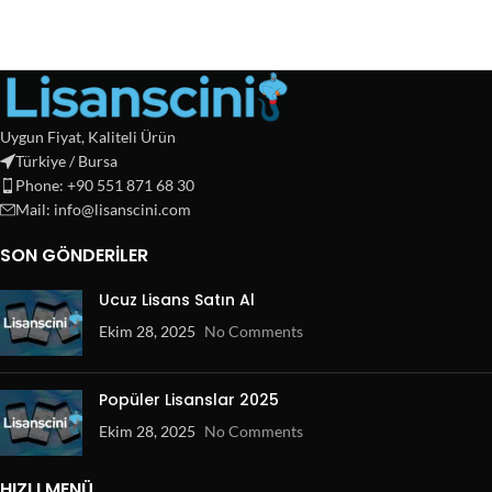
Uygun Fiyat, Kaliteli Ürün
Türkiye / Bursa
Phone: +90 551 871 68 30
Mail: info@lisanscini.com
SON GÖNDERILER
Ucuz Lisans Satın Al
Ekim 28, 2025
No Comments
Popüler Lisanslar 2025
Ekim 28, 2025
No Comments
HIZLI MENÜ