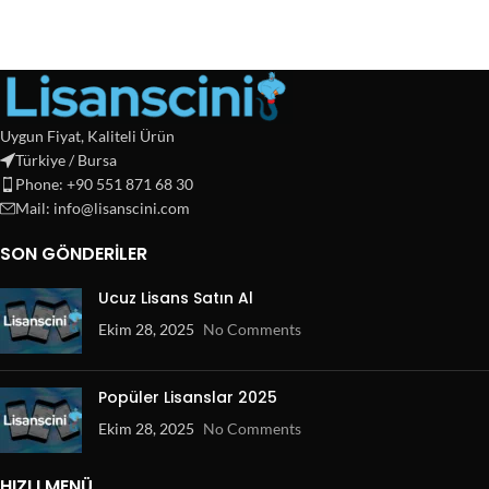
Uygun Fiyat, Kaliteli Ürün
Türkiye / Bursa
Phone: +90 551 871 68 30
Mail: info@lisanscini.com
SON GÖNDERILER
Ucuz Lisans Satın Al
Ekim 28, 2025
No Comments
Popüler Lisanslar 2025
Ekim 28, 2025
No Comments
HIZLI MENÜ