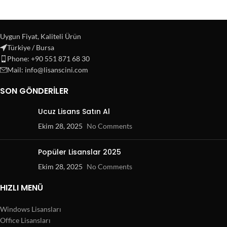
Uygun Fiyat, Kaliteli Ürün
Türkiye / Bursa
Phone: +90 551 871 68 30
Mail: info@lisanscini.com
SON GÖNDERILER
Ucuz Lisans Satın Al
Ekim 28, 2025
No Comments
Popüler Lisanslar 2025
Ekim 28, 2025
No Comments
HIZLI MENÜ
Windows Lisansları
Office Lisansları