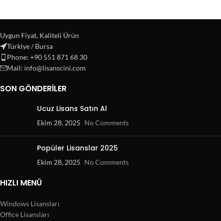
Uygun Fiyat, Kaliteli Ürün
Türkiye / Bursa
Phone: +90 551 871 68 30
Mail: info@lisanscini.com
SON GÖNDERILER
Ucuz Lisans Satın Al
Ekim 28, 2025
No Comments
Popüler Lisanslar 2025
Ekim 28, 2025
No Comments
HIZLI MENÜ
Windows Lisansları
Office Lisansları