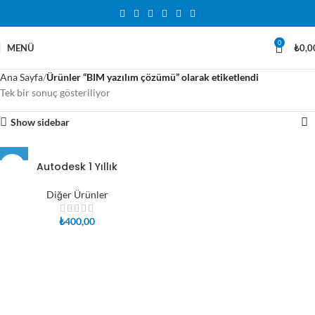
0
MENÜ
₺
0,0
Ana Sayfa
Ürünler “BIM yazılım çözümü” olarak etiketlendi
Tek bir sonuç gösteriliyor
Show sidebar
Autodesk 1 Yıllık
Diğer Ürünler
₺
400,00