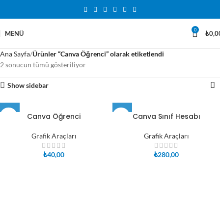
0
MENÜ
₺
0,0
Ana Sayfa
Ürünler “Canva Öğrenci” olarak etiketlendi
2 sonucun tümü gösteriliyor
Show sidebar
Canva Öğrenci
Canva Sınıf Hesabı
Grafik Araçları
Grafik Araçları
₺
40,00
₺
280,00