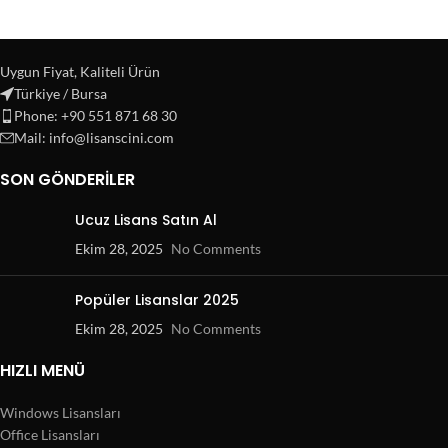
Uygun Fiyat, Kaliteli Ürün
Türkiye / Bursa
Phone: +90 551 871 68 30
Mail: info@lisanscini.com
SON GÖNDERILER
Ucuz Lisans Satın Al
Ekim 28, 2025
No Comments
Popüler Lisanslar 2025
Ekim 28, 2025
No Comments
HIZLI MENÜ
Windows Lisansları
Office Lisansları