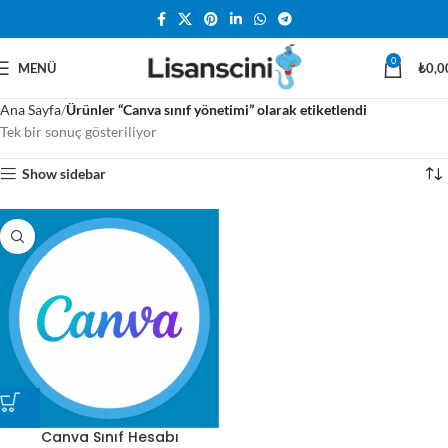
0
MENÜ
₺
0,0
Ana Sayfa
Ürünler “Canva sınıf yönetimi” olarak etiketlendi
Tek bir sonuç gösteriliyor
Show sidebar
Canva Sınıf Hesabı