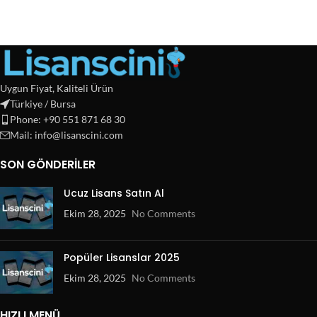
Uygun Fiyat, Kaliteli Ürün
Türkiye / Bursa
Phone: +90 551 871 68 30
Mail: info@lisanscini.com
SON GÖNDERILER
Ucuz Lisans Satın Al
Ekim 28, 2025
No Comments
Popüler Lisanslar 2025
Ekim 28, 2025
No Comments
HIZLI MENÜ