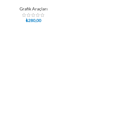
Grafik Araçları
₺
280,00