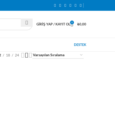
0
GIRIŞ YAP / KAYIT OL
₺
0,00
DESTEK
2
18
24