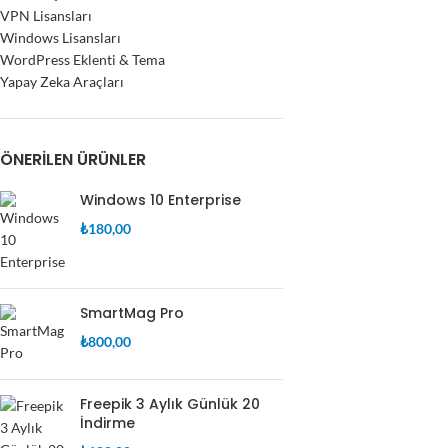
VPN Lisansları
Windows Lisansları
WordPress Eklenti & Tema
Yapay Zeka Araçları
ÖNERILEN ÜRÜNLER
Windows 10 Enterprise
₺
180,00
SmartMag Pro
₺
800,00
Freepik 3 Aylık Günlük 20
İndirme