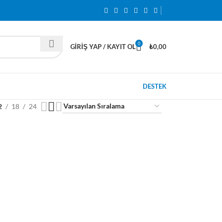
0
GIRIŞ YAP / KAYIT OL
₺
0,00
DESTEK
2
18
24