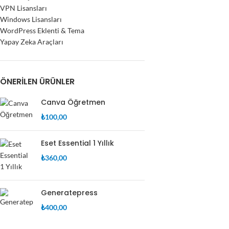
VPN Lisansları
Windows Lisansları
WordPress Eklenti & Tema
Yapay Zeka Araçları
ÖNERILEN ÜRÜNLER
Canva Öğretmen
₺
100,00
Eset Essential 1 Yıllık
₺
360,00
Generatepress
₺
400,00