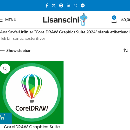
0
MENÜ
₺
0,0
Ana Sayfa
Ürünler “CorelDRAW Graphics Suite 2024” olarak etiketlendi
Tek bir sonuç gösteriliyor
Show sidebar
CorelDRAW Graphics Suite