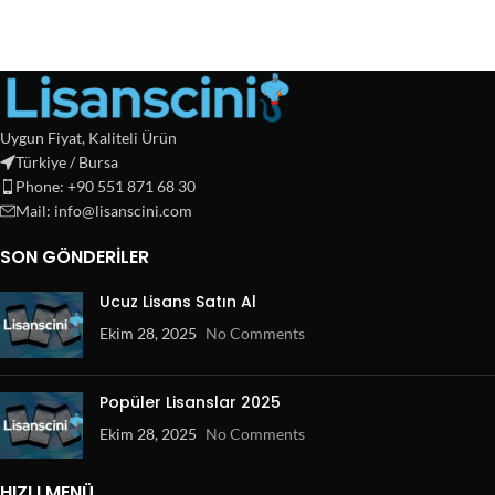
Uygun Fiyat, Kaliteli Ürün
Türkiye / Bursa
Phone: +90 551 871 68 30
Mail: info@lisanscini.com
SON GÖNDERILER
Ucuz Lisans Satın Al
Ekim 28, 2025
No Comments
Popüler Lisanslar 2025
Ekim 28, 2025
No Comments
HIZLI MENÜ