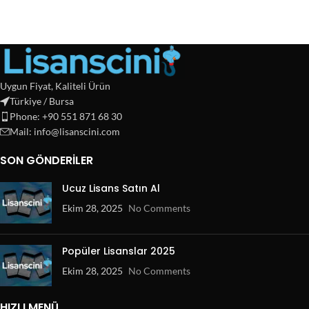
Uygun Fiyat, Kaliteli Ürün
Türkiye / Bursa
Phone: +90 551 871 68 30
Mail: info@lisanscini.com
SON GÖNDERILER
Ucuz Lisans Satın Al
Ekim 28, 2025
No Comments
Popüler Lisanslar 2025
Ekim 28, 2025
No Comments
HIZLI MENÜ