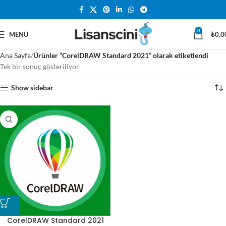
0
MENÜ
₺
0,0
Ana Sayfa
Ürünler “CorelDRAW Standard 2021” olarak etiketlendi
Tek bir sonuç gösteriliyor
Show sidebar
CorelDRAW Standard 2021