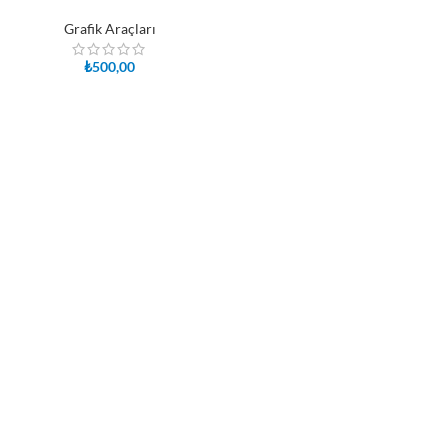
Grafik Araçları
₺
500,00