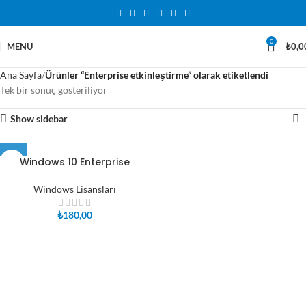
0
MENÜ
₺
0,0
Ana Sayfa
Ürünler “Enterprise etkinleştirme” olarak etiketlendi
Tek bir sonuç gösteriliyor
Show sidebar
Windows 10 Enterprise
Windows Lisansları
₺
180,00