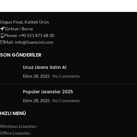
Uygun Fiyat, Kaliteli Ürün
Türkiye / Bursa
Phone: +90 551 871 68 30
Mail: info@lisanscini.com
SON GÖNDERILER
Ucuz Lisans Satın Al
Ekim 28, 2025
No Comments
Popüler Lisanslar 2025
Ekim 28, 2025
No Comments
HIZLI MENÜ
Windows Lisansları
Office Lisansları