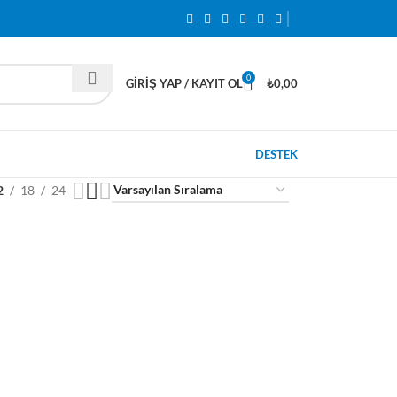
0
GIRIŞ YAP / KAYIT OL
₺
0,00
DESTEK
2
18
24