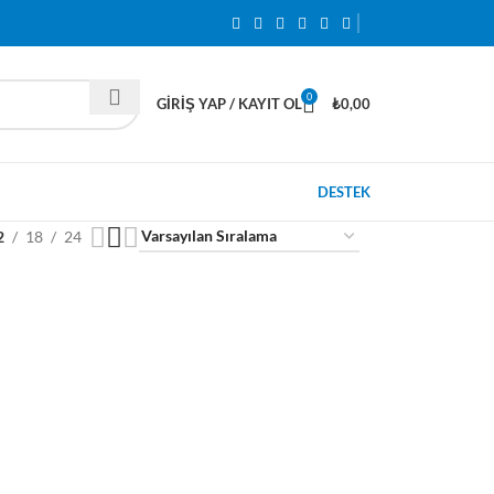
0
GIRIŞ YAP / KAYIT OL
₺
0,00
DESTEK
2
18
24