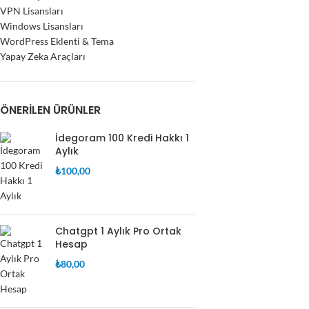
VPN Lisansları
Windows Lisansları
WordPress Eklenti & Tema
Yapay Zeka Araçları
ÖNERILEN ÜRÜNLER
İdegoram 100 Kredi Hakkı 1
Aylık
₺
100,00
Chatgpt 1 Aylık Pro Ortak
Hesap
₺
80,00