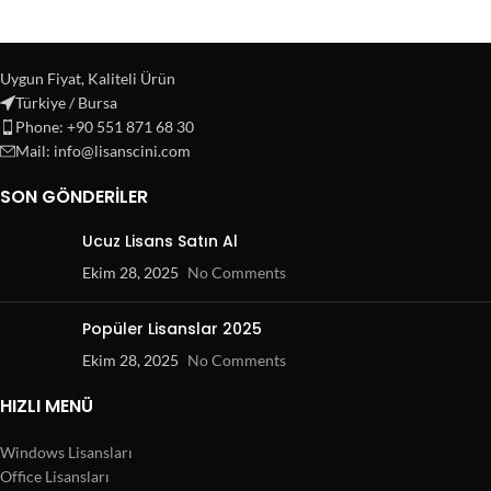
Uygun Fiyat, Kaliteli Ürün
Türkiye / Bursa
Phone: +90 551 871 68 30
Mail: info@lisanscini.com
SON GÖNDERILER
Ucuz Lisans Satın Al
Ekim 28, 2025
No Comments
Popüler Lisanslar 2025
Ekim 28, 2025
No Comments
HIZLI MENÜ
Windows Lisansları
Office Lisansları