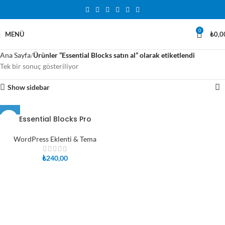
0
MENÜ
₺
0,0
Ana Sayfa
Ürünler “Essential Blocks satın al” olarak etiketlendi
Tek bir sonuç gösteriliyor
Show sidebar
Essential Blocks Pro
WordPress Eklenti & Tema
₺
240,00