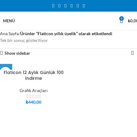
0
MENÜ
₺
0,0
Ana Sayfa
Ürünler “Flaticon yıllık üyelik” olarak etiketlendi
Tek bir sonuç gösteriliyor
Show sidebar
Flaticon 12 Aylık Günlük 100
İndirme
Grafik Araçları
₺
440,00