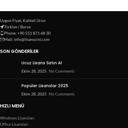
Uygun Fiyat, Kaliteli Ürün
Türkiye / Bursa
Phone: +90 551 871 68 30
Mail: info@lisanscini.com
SON GÖNDERILER
Ucuz Lisans Satın Al
Ekim 28, 2025
No Comments
Popüler Lisanslar 2025
Ekim 28, 2025
No Comments
HIZLI MENÜ
Windows Lisansları
Office Lisansları