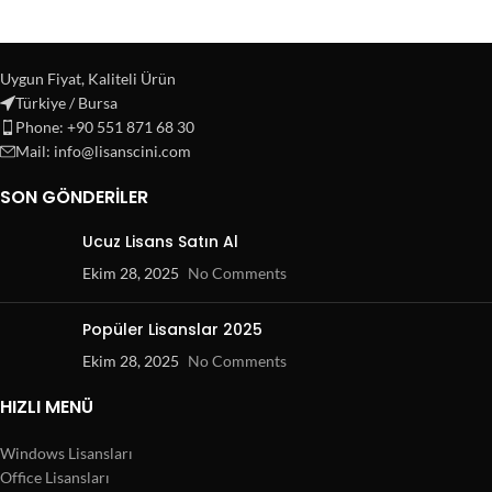
Uygun Fiyat, Kaliteli Ürün
Türkiye / Bursa
Phone: +90 551 871 68 30
Mail: info@lisanscini.com
SON GÖNDERILER
Ucuz Lisans Satın Al
Ekim 28, 2025
No Comments
Popüler Lisanslar 2025
Ekim 28, 2025
No Comments
HIZLI MENÜ
Windows Lisansları
Office Lisansları