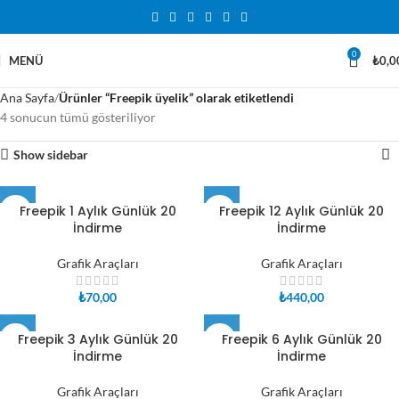
0
MENÜ
₺
0,0
Ana Sayfa
Ürünler “Freepik üyelik” olarak etiketlendi
4 sonucun tümü gösteriliyor
Show sidebar
Freepik 1 Aylık Günlük 20
Freepik 12 Aylık Günlük 20
İndirme
İndirme
Grafik Araçları
Grafik Araçları
₺
70,00
₺
440,00
Freepik 3 Aylık Günlük 20
Freepik 6 Aylık Günlük 20
İndirme
İndirme
Grafik Araçları
Grafik Araçları