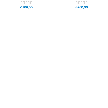
₺
180,00
₺
280,00