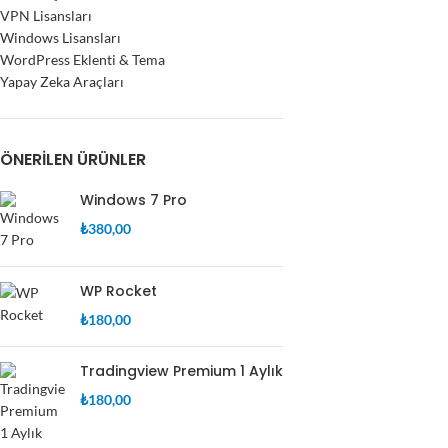
VPN Lisansları
Windows Lisansları
WordPress Eklenti & Tema
Yapay Zeka Araçları
ÖNERILEN ÜRÜNLER
Windows 7 Pro
₺
380,00
WP Rocket
₺
180,00
Tradingview Premium 1 Aylık
₺
180,00