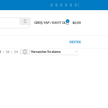
0
GIRIŞ YAP / KAYIT OL
₺
0,00
DESTEK
2
18
24