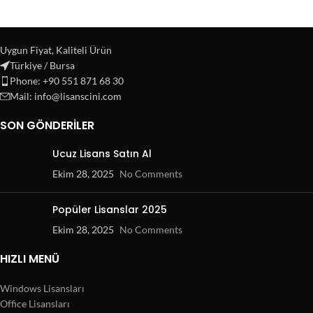
Uygun Fiyat, Kaliteli Ürün
Türkiye / Bursa
Phone: +90 551 871 68 30
Mail: info@lisanscini.com
SON GÖNDERILER
Ucuz Lisans Satın Al
Ekim 28, 2025
No Comments
Popüler Lisanslar 2025
Ekim 28, 2025
No Comments
HIZLI MENÜ
Windows Lisansları
Office Lisansları