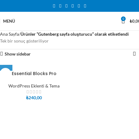
0
MENÜ
₺
0,0
Ana Sayfa
Ürünler “Gutenberg sayfa oluşturucu” olarak etiketlendi
Tek bir sonuç gösteriliyor
Show sidebar
Essential Blocks Pro
WordPress Eklenti & Tema
₺
240,00