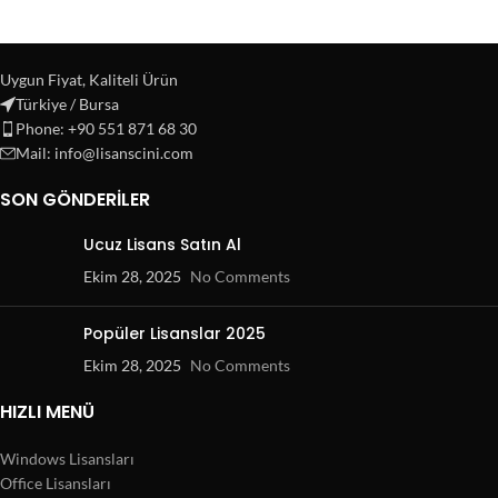
Uygun Fiyat, Kaliteli Ürün
Türkiye / Bursa
Phone: +90 551 871 68 30
Mail: info@lisanscini.com
SON GÖNDERILER
Ucuz Lisans Satın Al
Ekim 28, 2025
No Comments
Popüler Lisanslar 2025
Ekim 28, 2025
No Comments
HIZLI MENÜ
Windows Lisansları
Office Lisansları