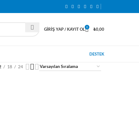
0
GIRIŞ YAP / KAYIT OL
₺
0,00
DESTEK
2
18
24