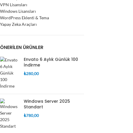
VPN Lisansları
Windows Lisansları
WordPress Eklenti & Tema
Yapay Zeka Araçları
ÖNERILEN ÜRÜNLER
Envato 6 Aylık Günlük 100
İndirme
₺
280,00
Windows Server 2025
Standart
₺
780,00