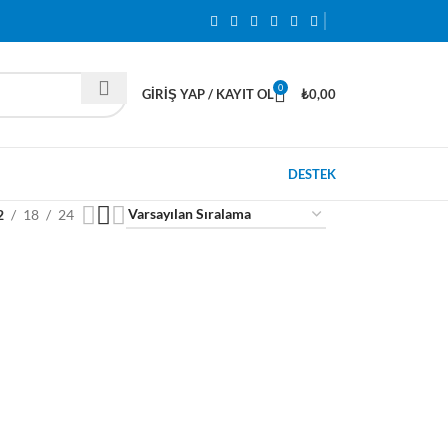
0
GIRIŞ YAP / KAYIT OL
₺
0,00
DESTEK
2
18
24