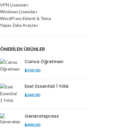
VPN Lisansları
Windows Lisansları
WordPress Eklenti & Tema
Yapay Zeka Araçları
ÖNERILEN ÜRÜNLER
Canva Öğretmen
₺
100,00
Eset Essential 1 Yıllık
₺
360,00
Generatepress
₺
400,00