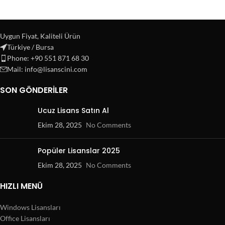
Uygun Fiyat, Kaliteli Ürün
Türkiye / Bursa
Phone: +90 551 871 68 30
Mail: info@lisanscini.com
SON GÖNDERILER
Ucuz Lisans Satın Al
Ekim 28, 2025
No Comments
Popüler Lisanslar 2025
Ekim 28, 2025
No Comments
HIZLI MENÜ
Windows Lisansları
Office Lisansları