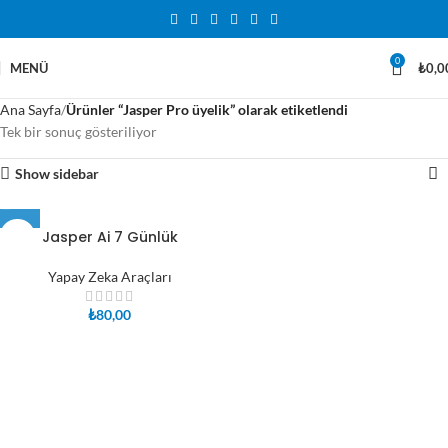
0
MENÜ
₺
0,0
Ana Sayfa
Ürünler “Jasper Pro üyelik” olarak etiketlendi
Tek bir sonuç gösteriliyor
Show sidebar
Jasper Ai 7 Günlük
Yapay Zeka Araçları
₺
80,00