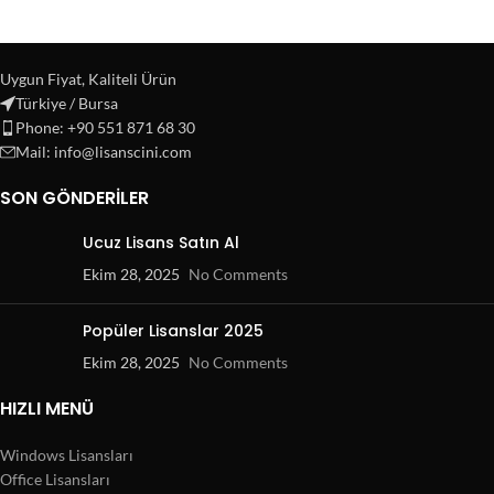
Uygun Fiyat, Kaliteli Ürün
Türkiye / Bursa
Phone: +90 551 871 68 30
Mail: info@lisanscini.com
SON GÖNDERILER
Ucuz Lisans Satın Al
Ekim 28, 2025
No Comments
Popüler Lisanslar 2025
Ekim 28, 2025
No Comments
HIZLI MENÜ
Windows Lisansları
Office Lisansları