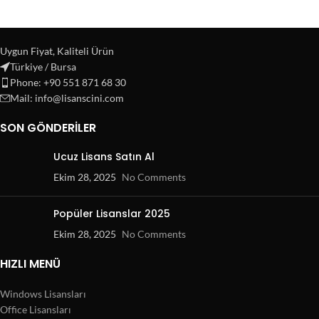
Uygun Fiyat, Kaliteli Ürün
Türkiye / Bursa
Phone: +90 551 871 68 30
Mail: info@lisanscini.com
SON GÖNDERILER
Ucuz Lisans Satın Al
Ekim 28, 2025
No Comments
Popüler Lisanslar 2025
Ekim 28, 2025
No Comments
HIZLI MENÜ
Windows Lisansları
Office Lisansları