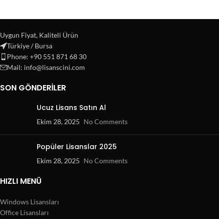
Uygun Fiyat, Kaliteli Ürün
Türkiye / Bursa
Phone: +90 551 871 68 30
Mail: info@lisanscini.com
SON GÖNDERILER
Ucuz Lisans Satın Al
Ekim 28, 2025
No Comments
Popüler Lisanslar 2025
Ekim 28, 2025
No Comments
HIZLI MENÜ
Windows Lisansları
Office Lisansları