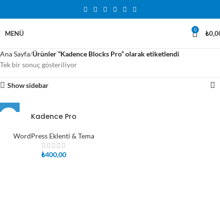
0
MENÜ
₺
0,0
Ana Sayfa
Ürünler “Kadence Blocks Pro” olarak etiketlendi
Tek bir sonuç gösteriliyor
Show sidebar
Kadence Pro
WordPress Eklenti & Tema
₺
400,00