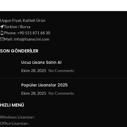
Uygun Fiyat, Kaliteli Ürün
Türkiye / Bursa
Phone: +90 551 871 68 30
Mail: info@lisanscini.com
SON GÖNDERILER
Ucuz Lisans Satın Al
Ekim 28, 2025
No Comments
Popüler Lisanslar 2025
Ekim 28, 2025
No Comments
HIZLI MENÜ
Windows Lisansları
Office Lisansları