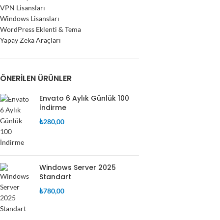
VPN Lisansları
Windows Lisansları
WordPress Eklenti & Tema
Yapay Zeka Araçları
ÖNERILEN ÜRÜNLER
Envato 6 Aylık Günlük 100
İndirme
₺
280,00
Windows Server 2025
Standart
₺
780,00