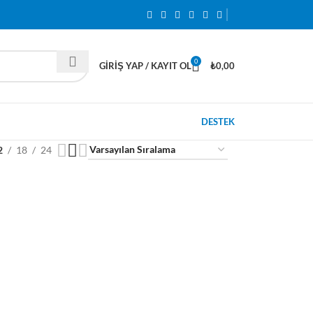
0
GIRIŞ YAP / KAYIT OL
₺
0,00
DESTEK
2
18
24