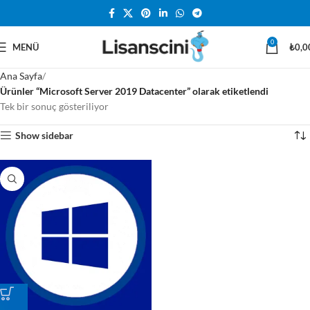
0
MENÜ
₺
0,0
Ana Sayfa
Ürünler “Microsoft Server 2019 Datacenter” olarak etiketlendi
Tek bir sonuç gösteriliyor
Show sidebar