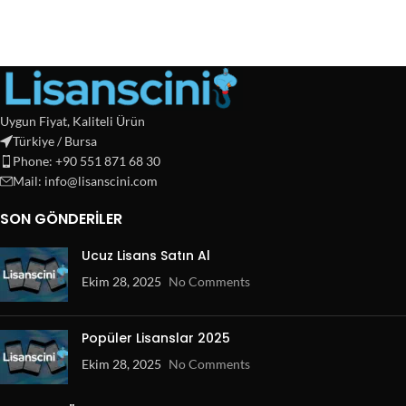
Uygun Fiyat, Kaliteli Ürün
Türkiye / Bursa
Phone: +90 551 871 68 30
Mail: info@lisanscini.com
SON GÖNDERILER
Ucuz Lisans Satın Al
Ekim 28, 2025
No Comments
Popüler Lisanslar 2025
Ekim 28, 2025
No Comments