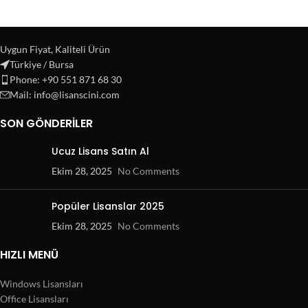
Uygun Fiyat, Kaliteli Ürün
Türkiye / Bursa
Phone: +90 551 871 68 30
Mail: info@lisanscini.com
SON GÖNDERILER
Ucuz Lisans Satın Al
Ekim 28, 2025
No Comments
Popüler Lisanslar 2025
Ekim 28, 2025
No Comments
HIZLI MENÜ
Windows Lisansları
Office Lisansları