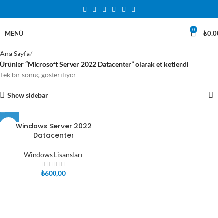
0
MENÜ
₺
0,0
Ana Sayfa
Ürünler “Microsoft Server 2022 Datacenter” olarak etiketlendi
Tek bir sonuç gösteriliyor
Show sidebar
Windows Server 2022
Datacenter
Windows Lisansları
₺
600,00