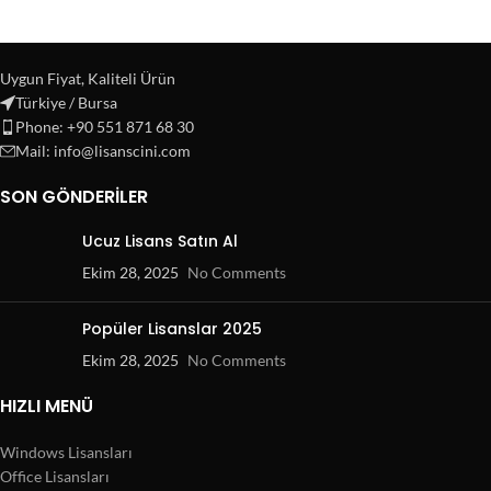
Uygun Fiyat, Kaliteli Ürün
Türkiye / Bursa
Phone: +90 551 871 68 30
Mail: info@lisanscini.com
SON GÖNDERILER
Ucuz Lisans Satın Al
Ekim 28, 2025
No Comments
Popüler Lisanslar 2025
Ekim 28, 2025
No Comments
HIZLI MENÜ
Windows Lisansları
Office Lisansları