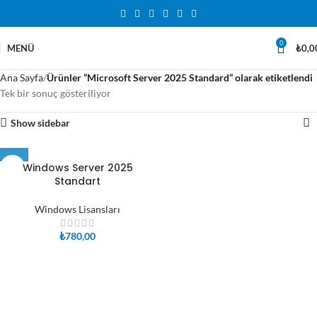
0
MENÜ
₺
0,0
Ana Sayfa
Ürünler “Microsoft Server 2025 Standard” olarak etiketlendi
Tek bir sonuç gösteriliyor
Show sidebar
Windows Server 2025
Standart
Windows Lisansları
₺
780,00