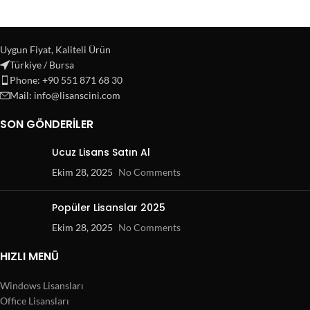
Uygun Fiyat, Kaliteli Ürün
Türkiye / Bursa
Phone: +90 551 871 68 30
Mail: info@lisanscini.com
SON GÖNDERILER
Ucuz Lisans Satın Al
Ekim 28, 2025
No Comments
Popüler Lisanslar 2025
Ekim 28, 2025
No Comments
HIZLI MENÜ
Windows Lisansları
Office Lisansları