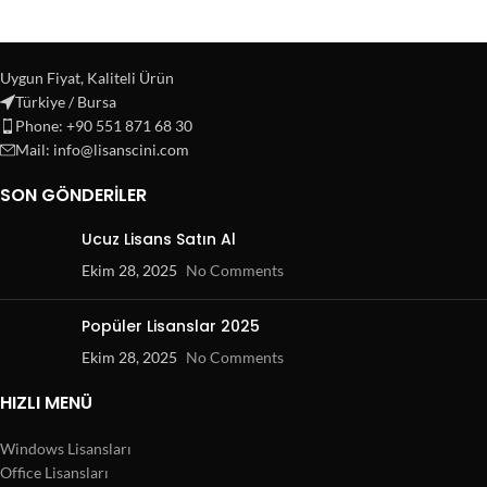
Uygun Fiyat, Kaliteli Ürün
Türkiye / Bursa
Phone: +90 551 871 68 30
Mail: info@lisanscini.com
SON GÖNDERILER
Ucuz Lisans Satın Al
Ekim 28, 2025
No Comments
Popüler Lisanslar 2025
Ekim 28, 2025
No Comments
HIZLI MENÜ
Windows Lisansları
Office Lisansları