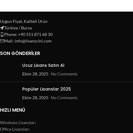
Uygun Fiyat, Kaliteli Ürün
Türkiye / Bursa
Phone: +90 551 871 68 30
Mail: info@lisanscini.com
SON GÖNDERILER
Ucuz Lisans Satın Al
Ekim 28, 2025
No Comments
Popüler Lisanslar 2025
Ekim 28, 2025
No Comments
HIZLI MENÜ
Windows Lisansları
Office Lisansları