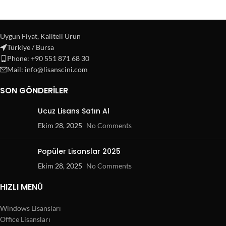
Uygun Fiyat, Kaliteli Ürün
Türkiye / Bursa
Phone: +90 551 871 68 30
Mail: info@lisanscini.com
SON GÖNDERILER
Ucuz Lisans Satın Al
Ekim 28, 2025
No Comments
Popüler Lisanslar 2025
Ekim 28, 2025
No Comments
HIZLI MENÜ
Windows Lisansları
Office Lisansları