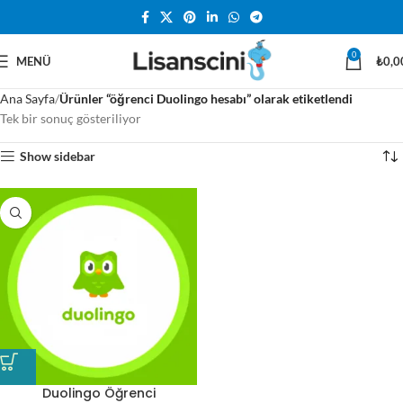
0
MENÜ
₺
0,0
Ana Sayfa
Ürünler “öğrenci Duolingo hesabı” olarak etiketlendi
Tek bir sonuç gösteriliyor
Show sidebar
Duolingo Öğrenci