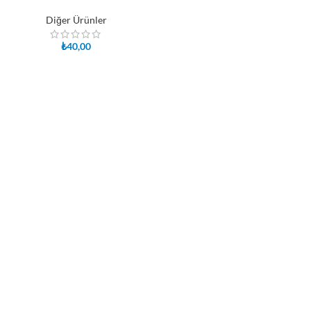
Diğer Ürünler
₺
40,00