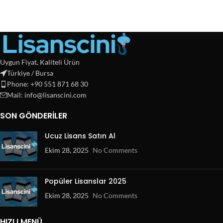
Uygun Fiyat, Kaliteli Ürün
Türkiye / Bursa
Phone: +90 551 871 68 30
Mail: info@lisanscini.com
SON GÖNDERILER
Ucuz Lisans Satın Al
Ekim 28, 2025
No Comments
Popüler Lisanslar 2025
Ekim 28, 2025
No Comments
HIZLI MENÜ