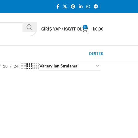
0
GIRIŞ YAP / KAYIT OL
₺
0,00
DESTEK
18
24