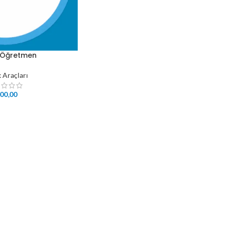
 Öğretmen
k Araçları
00,00