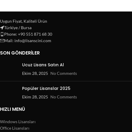
Uygun Fiyat, Kaliteli Ürün
Türkiye / Bursa
Phone: +90 551 871 68 30
Mail: info@lisanscini.com
SON GÖNDERILER
Ucuz Lisans Satın Al
Ekim 28, 2025
No Comments
Popüler Lisanslar 2025
Ekim 28, 2025
No Comments
HIZLI MENÜ
Windows Lisansları
Office Lisansları