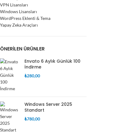
VPN Lisansları
Windows Lisansları
WordPress Eklenti & Tema
Yapay Zeka Araçları
ÖNERILEN ÜRÜNLER
Envato 6 Aylık Günlük 100
İndirme
₺
280,00
Windows Server 2025
Standart
₺
780,00