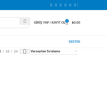
0
GIRIŞ YAP / KAYIT OL
₺
0,00
DESTEK
2
18
24