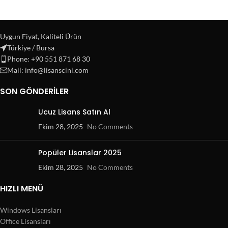
Uygun Fiyat, Kaliteli Ürün
Türkiye / Bursa
Phone: +90 551 871 68 30
Mail: info@lisanscini.com
SON GÖNDERILER
Ucuz Lisans Satın Al
Ekim 28, 2025
No Comments
Popüler Lisanslar 2025
Ekim 28, 2025
No Comments
HIZLI MENÜ
Windows Lisansları
Office Lisansları