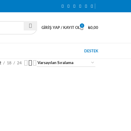
0
GIRIŞ YAP / KAYIT OL
₺
0,00
DESTEK
2
18
24