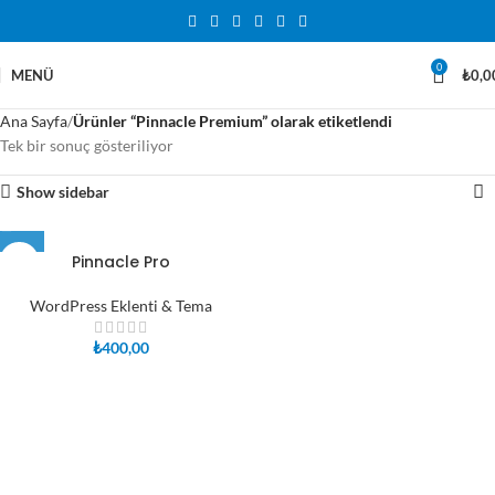
0
MENÜ
₺
0,0
Ana Sayfa
Ürünler “Pinnacle Premium” olarak etiketlendi
Tek bir sonuç gösteriliyor
Show sidebar
Pinnacle Pro
WordPress Eklenti & Tema
₺
400,00