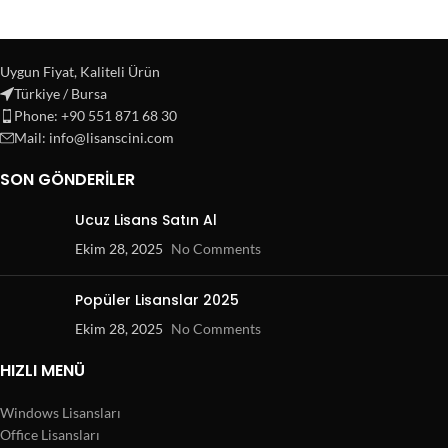
Uygun Fiyat, Kaliteli Ürün
Türkiye / Bursa
Phone: +90 551 871 68 30
Mail: info@lisanscini.com
SON GÖNDERILER
Ucuz Lisans Satın Al
Ekim 28, 2025
No Comments
Popüler Lisanslar 2025
Ekim 28, 2025
No Comments
HIZLI MENÜ
Windows Lisansları
Office Lisansları