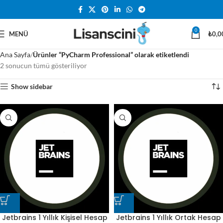
0
MENÜ
₺
0,0
Ana Sayfa
Ürünler “PyCharm Professional” olarak etiketlendi
2 sonucun tümü gösteriliyor
Show sidebar
Jetbrains 1 Yıllık Kişisel Hesap
Jetbrains 1 Yıllık Ortak Hesap