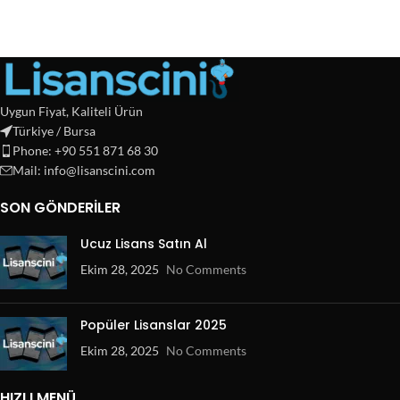
Uygun Fiyat, Kaliteli Ürün
Türkiye / Bursa
Phone: +90 551 871 68 30
Mail: info@lisanscini.com
SON GÖNDERILER
Ucuz Lisans Satın Al
Ekim 28, 2025
No Comments
Popüler Lisanslar 2025
Ekim 28, 2025
No Comments
HIZLI MENÜ