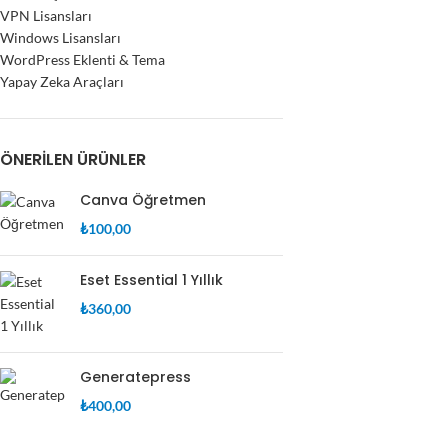
VPN Lisansları
Windows Lisansları
WordPress Eklenti & Tema
Yapay Zeka Araçları
ÖNERILEN ÜRÜNLER
Canva Öğretmen
₺
100,00
Eset Essential 1 Yıllık
₺
360,00
Generatepress
₺
400,00