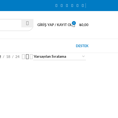
0
GIRIŞ YAP / KAYIT OL
₺
0,00
DESTEK
2
18
24