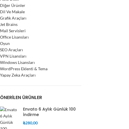
Diğer Ürünler
Dil Ve Makale
Grafik Araçları
Jet Brains
Mail Servisleri
Office Lisansları
Oyun
SEO Araçları
VPN Lisansları
Windows Lisansları
WordPress Eklenti & Tema
Yapay Zeka Araçları
ÖNERILEN ÜRÜNLER
Envato 6 Aylık Günlük 100
İndirme
₺
280,00