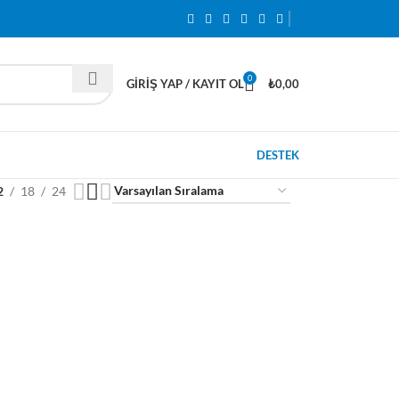
0
GIRIŞ YAP / KAYIT OL
₺
0,00
DESTEK
2
18
24