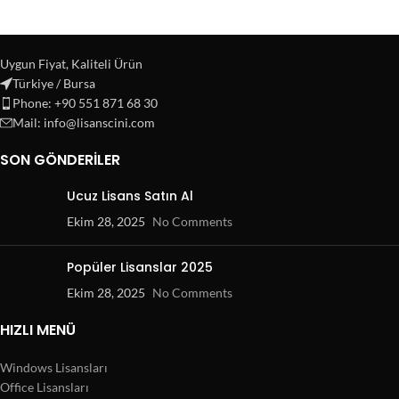
Uygun Fiyat, Kaliteli Ürün
Türkiye / Bursa
Phone: +90 551 871 68 30
Mail: info@lisanscini.com
SON GÖNDERILER
Ucuz Lisans Satın Al
Ekim 28, 2025
No Comments
Popüler Lisanslar 2025
Ekim 28, 2025
No Comments
HIZLI MENÜ
Windows Lisansları
Office Lisansları