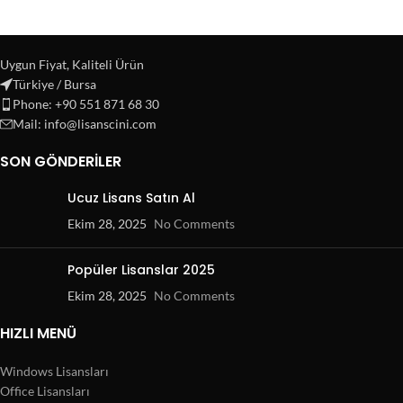
Uygun Fiyat, Kaliteli Ürün
Türkiye / Bursa
Phone: +90 551 871 68 30
Mail: info@lisanscini.com
SON GÖNDERILER
Ucuz Lisans Satın Al
Ekim 28, 2025
No Comments
Popüler Lisanslar 2025
Ekim 28, 2025
No Comments
HIZLI MENÜ
Windows Lisansları
Office Lisansları