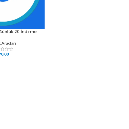
 Günlük 20 İndirme
k Araçları
70,00