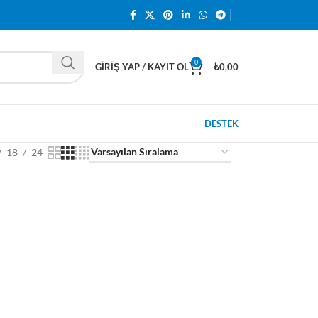
0
GIRIŞ YAP / KAYIT OL
₺
0,00
DESTEK
18
24